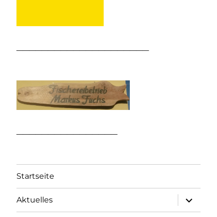
_____________________
________________
Startseite
Unterme
Aktuelles
öffnen