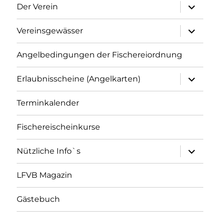
Unterme
Der Verein
öffnen
Unterme
Vereinsgewässer
öffnen
Angelbedingungen der Fischereiordnung
Unterme
Erlaubnisscheine (Angelkarten)
öffnen
Terminkalender
Fischereischeinkurse
Unterme
Nützliche Info`s
öffnen
LFVB Magazin
Gästebuch