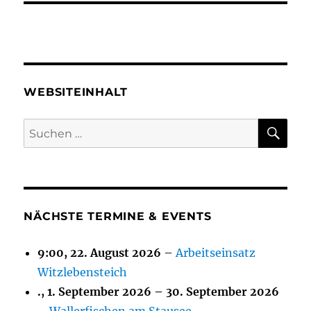
WEBSITEINHALT
SU
Suchen
nach:
NÄCHSTE TERMINE & EVENTS
9:00,
22. August 2026
–
Arbeitseinsatz
Witzlebensteich
.,
1. September 2026
–
30. September 2026