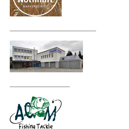
_______________________
________________