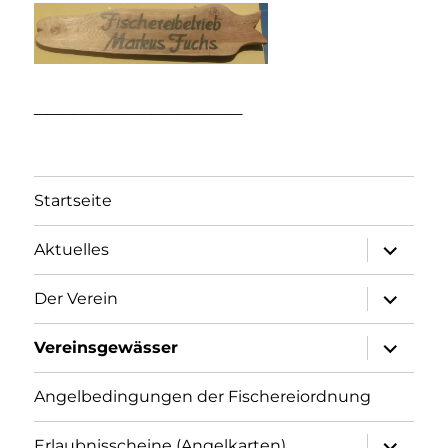
________________
Startseite
Unterme
Aktuelles
öffnen
Unterme
Der Verein
öffnen
Unterme
Vereinsgewässer
öffnen
Angelbedingungen der Fischereiordnung
Unterme
Erlaubnisscheine (Angelkarten)