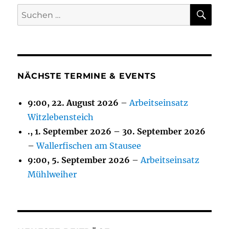
SU
Suchen
nach:
NÄCHSTE TERMINE & EVENTS
9:00,
22. August 2026
–
Arbeitseinsatz
Witzlebensteich
.,
1. September 2026
–
30. September 2026
–
Wallerfischen am Stausee
9:00,
5. September 2026
–
Arbeitseinsatz
Mühlweiher