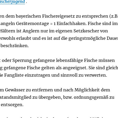
ischerjugend
.
 dem bayerischen Fischereigesetz zu entsprechen (z.B
changeln Gerätemontage = 1 Einfachhaken. Fische sind im
Hältern ist Anglern nur im eigenen Setzkescher von
rwohls erlaubt und es ist auf die geringstmögliche Daue
 beschränken.
 oder Sperrung gefangene lebensfähige Fische müssen
 gefangene Fische gelten als angeeignet. Sie sind gleic
e Fangliste einzutragen und sinnvoll zu verwerten.
em Gewässer zu entfernen und nach Möglichkeit dem
standsmitglied zu übergeben, bzw. ordnungsgemäß zu
entsorgen.