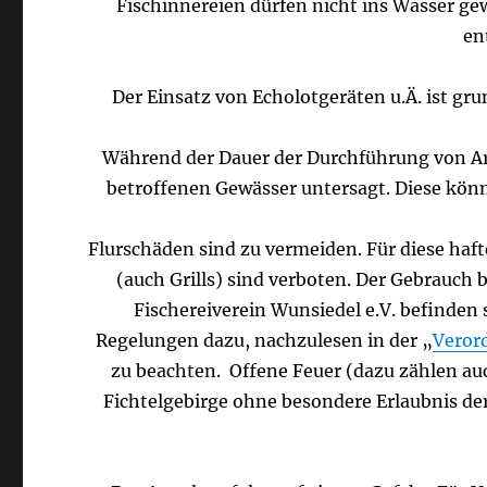
Fischinnereien dürfen nicht ins Wasser g
en
Der Einsatz von Echolotgeräten u.Ä. ist gru
Während der Dauer der Durchführung von Ar
betroffenen Gewässer untersagt. Diese könn
Flurschäden sind zu vermeiden. Für diese haft
(auch Grills) sind verboten. Der Gebrauch 
Fischereiverein Wunsiedel e.V. befinden
Regelungen dazu, nachzulesen in der „
Veror
zu beachten. Offene Feuer (dazu zählen auc
Fichtelgebirge ohne besondere Erlaubnis de