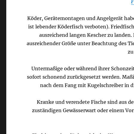
F
Köder, Gerätemontagen und Angelgerät haben
ist lebender Köderfisch verboten). Friedfis
ausreichend langen Kescher zu landen. 
ausreichender Größe unter Beachtung des Tie
zu
Untermaßige oder während ihrer Schonzeit
sofort schonend zurückgesetzt werden. Maßig
nach dem Fang mit Kugelschreiber in di
Kranke und verendete Fische sind aus d
zuständigen Gewässerwart oder einem Vor