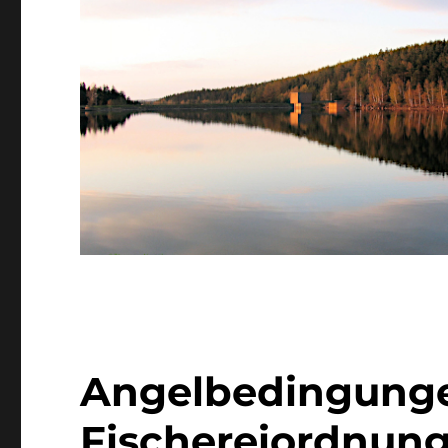
Angelbedingunge
Fischereiordnun