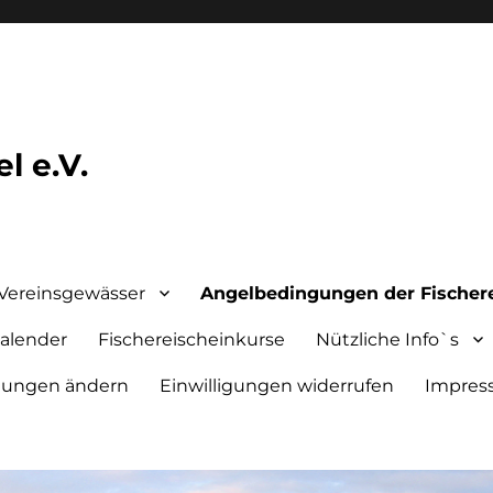
l e.V.
Vereinsgewässer
Angelbedingungen der Fischer
alender
Fischereischeinkurse
Nützliche Info`s
llungen ändern
Einwilligungen widerrufen
Impre