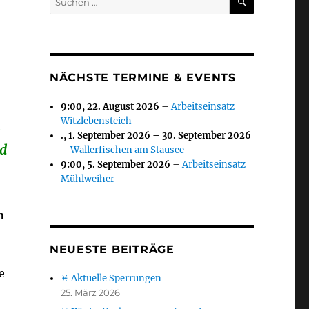
nach:
NÄCHSTE TERMINE & EVENTS
9:00,
22. August 2026
–
Arbeitseinsatz
Witzlebensteich
.,
1. September 2026
–
30. September 2026
nd
–
Wallerfischen am Stausee
9:00,
5. September 2026
–
Arbeitseinsatz
Mühlweiher
n
NEUESTE BEITRÄGE
e
♓ Aktuelle Sperrungen
25. März 2026