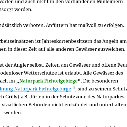
eworfen und auch nicht in den vorhandenen Mülleimern
tsorgt werden.
ndsätzlich verboten. Anfüttern hat maßvoll zu erfolgen.
beitseinsätzen ist Jahreskartenbesitzern das Angeln am
en in dieser Zeit auf alle anderen Gewässer ausweichen.
et der Angler selbst. Zelten am Gewässer und offene Feu
bodenloser Wetterschutze ist erlaubt. Alle Gewässer des
 sich im
„
Naturpark Fichtelgebirge
“
. Die besonderen
dnung Naturpark Fichtelgebirge
“, sind zu seinem Schut
h Grills) z.B. dürfen in der Schutzzone des Naturparkes
r staatlichen Behörden nicht entzündet und unterhalten
werden.