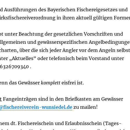
d Ausführungen des Bayerischen Fischereigesetzes und
rksfischereiverordnung in ihren aktuell gültigen Forme
bt unter Beachtung der gesetzlichen Vorschriften und
allgemeinen und gewässerspezifischen Angelbedingung
harten, über die sich jeder Angler vor dem Angeln selbs
unter „Aktuelles“ oder telefonisch beim Vorstand unter
6326709340 .
wenn das Gewässer
komplett
eisfrei ist.
t
Fangeinträgen sind in den Briefkasten am Gewässer
d@
fischereiverein-wunsiedel.de
zu mailen!
hem dt. Fischereischein und Erlaubnisschein (Tages-