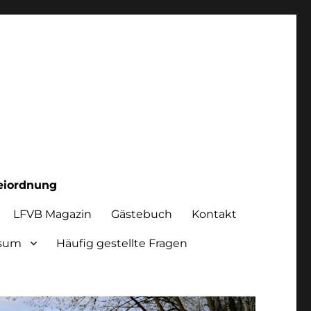
eiordnung
LFVB Magazin
Gästebuch
Kontakt
ssum
Häufig gestellte Fragen