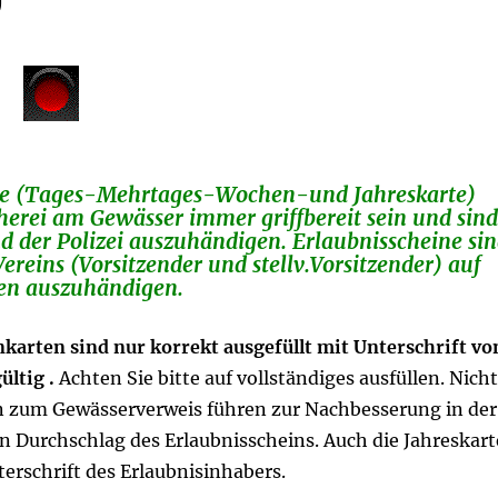
ine (Tages-Mehrtages-Wochen-und Jahreskarte)
erei am Gewässer immer griffbereit sein und sind
d der Polizei auszuhändigen. Erlaubnisscheine si
ereins (Vorsitzender und stellv.Vorsitzender) auf
en auszuhändigen.
rten sind nur korrekt ausgefüllt mit Unterschrift vo
ültig .
Achten Sie bitte auf vollständiges ausfüllen. Nicht
en zum Gewässerverweis führen zur Nachbesserung in der
n Durchschlag des Erlaubnisscheins. Auch die Jahreskart
terschrift des Erlaubnisinhabers.