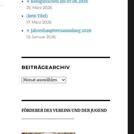
♓ Königsfischen am 07.06.2026
25. März 2026
(kein Titel)
17. März 2026
♓ Jahreshauptversammlung 2026
13. Januar 2026
BEITRÄGEARCHIV
Beiträgearchiv
FÖRDERER DES VEREINS UND DER JUGEND
________________