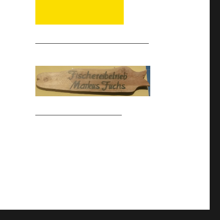
_____________________
________________