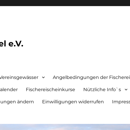
l e.V.
Vereinsgewässer
Angelbedingungen der Fischere
alender
Fischereischeinkurse
Nützliche Info`s
llungen ändern
Einwilligungen widerrufen
Impre