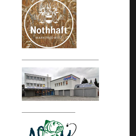
_______________________
________________