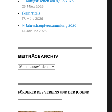
♓ Königsfischen am 07.06.2026
25. März 2026
(kein Titel)
17. März 2026
♓ Jahreshauptversammlung 2026
13. Januar 2026
BEITRÄGEARCHIV
Beiträgearchiv
FÖRDERER DES VEREINS UND DER JUGEND
________________