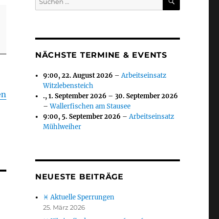
nach:
NÄCHSTE TERMINE & EVENTS
9:00,
22. August 2026
–
Arbeitseinsatz
Witzlebensteich
en
.,
1. September 2026
–
30. September 2026
–
Wallerfischen am Stausee
9:00,
5. September 2026
–
Arbeitseinsatz
Mühlweiher
NEUESTE BEITRÄGE
♓ Aktuelle Sperrungen
25. März 2026