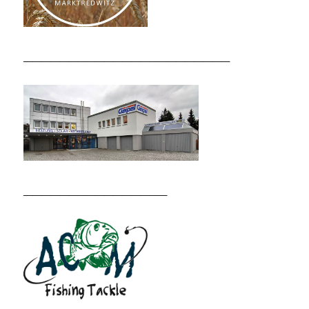
_______________________
________________