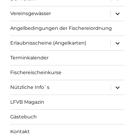
öffnen
Unterme
Vereinsgewässer
öffnen
Angelbedingungen der Fischereiordnung
Unterme
Erlaubnisscheine (Angelkarten)
öffnen
Terminkalender
Fischereischeinkurse
Unterme
Nützliche Info`s
öffnen
LFVB Magazin
Gästebuch
Kontakt