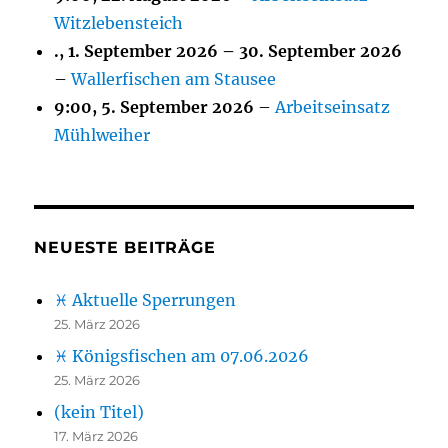
Witzlebensteich
.,
1. September 2026
–
30. September 2026
–
Wallerfischen am Stausee
9:00,
5. September 2026
–
Arbeitseinsatz
Mühlweiher
NEUESTE BEITRÄGE
♓ Aktuelle Sperrungen
25. März 2026
♓ Königsfischen am 07.06.2026
25. März 2026
(kein Titel)
17. März 2026