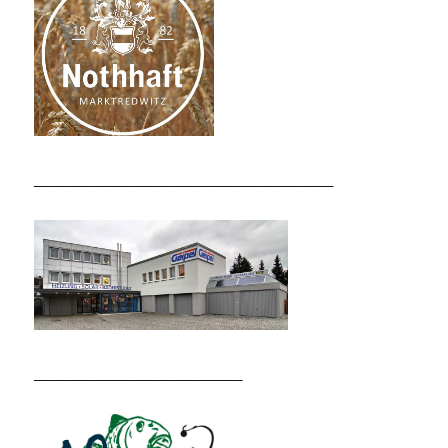
_______________________
________________