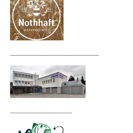
_______________________
________________