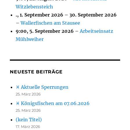
Witzlebensteich
.,
1. September 2026
–
30. September 2026
–
Wallerfischen am Stausee
9:00,
5. September 2026
–
Arbeitseinsatz
Mühlweiher
NEUESTE BEITRÄGE
♓ Aktuelle Sperrungen
25. März 2026
♓ Königsfischen am 07.06.2026
25. März 2026
(kein Titel)
17. März 2026